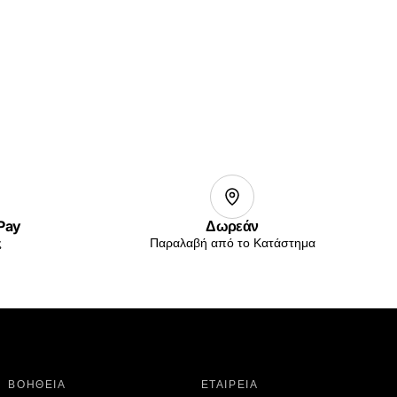
 Pay
Δωρεάν
ς
Παραλαβή από το Κατάστημα
ΒΟΗΘΕΙΑ
ΕΤΑΙΡΕΙΑ