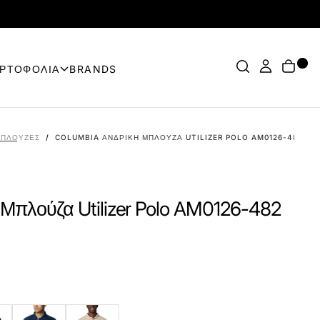
ΟΡΤΟΦΟΛΙΑ
BRANDS
ΠΛΟΎΖΕΣ
/
COLUMBIA ΑΝΔΡΙΚΉ ΜΠΛΟΎΖΑ UTILIZER POLO AM0126-482 ΣΙΈ
 Μπλούζα Utilizer Polo AM0126-482