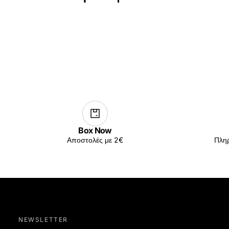
Box Now
Αποστολές με 2€
Πληρ
NEWSLETTER