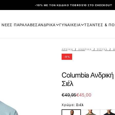
-10% ΜΕ ΤΟΝ ΚΩΔΙΚΌ TOBROS10 ΣΤΟ CHECKOUT
ΝΕΕΣ ΠΑΡΑΛΑΒΕΣ
ΑΝΔΡΙΚΑ
ΓΥΝΑΙΚΕΙΑ
ΤΣΑΝΤΕΣ & Π
ΑΡΧΙΚΉ
/
ΑΝΔΡΙΚΑ
/
ΡΟΎΧΑ
/
Μ
-
9
%
Columbia Ανδρική
Σιέλ
€45,00
Τιμή
Τιμή
€49,95
€45,00
με
Χρώμα:
Σιέλ
έκπτωση