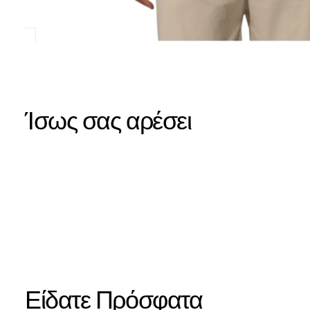
Ίσως σας αρέσει
Είδατε Πρόσφατα