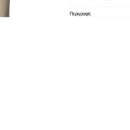
Το καλάθι
Περιγραφή
άδ
Δεν έχουν επιλεχ