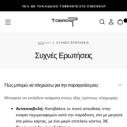
ΠΑΡΆΛΕΙΨΗ
-10% ΜΕ ΤΟΝ ΚΩΔΙΚΌ TOBROS10 ΣΤΟ CHECKOUT
ΑΡΧΙΚΉ
/
ΣΥΧΝΈΣ ΕΡΩΤΉΣΕΙΣ
Συχνές Ερωτήσεις
Πώς μπορώ να πληρώσω για την παραγγελία μου;
Μπορείτε να επιλέξετε ανάμεσα στους εξής τρόπους πληρωμής:
Αντικαταβολή:
Καταβάλετε το ποσό απευθείας στην
εταιρία ταχυμεταφορών κατά την παράδοση, είτε με μετρητά
είτε μέσω κάρτας, με ένα μικρό επιπλέον κόστος 3€.