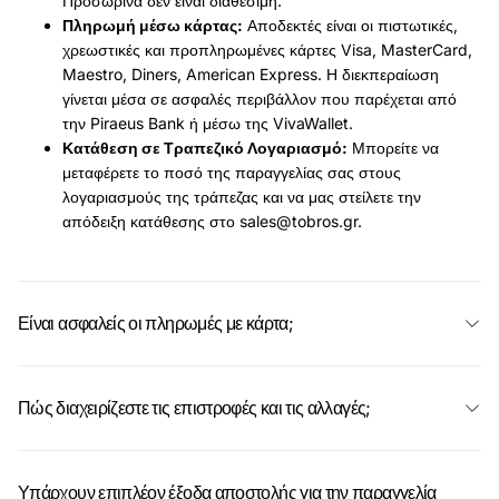
Προσωρινά δεν είναι διαθέσιμη.
Πληρωμή μέσω κάρτας:
Αποδεκτές είναι οι πιστωτικές,
χρεωστικές και προπληρωμένες κάρτες Visa, MasterCard,
Maestro, Diners, American Express. Η διεκπεραίωση
γίνεται μέσα σε ασφαλές περιβάλλον που παρέχεται από
την Piraeus Bank ή μέσω της VivaWallet.
Κατάθεση σε Τραπεζικό Λογαριασμό:
Μπορείτε να
μεταφέρετε το ποσό της παραγγελίας σας στους
λογαριασμούς της τράπεζας και να μας στείλετε την
απόδειξη κατάθεσης στο
sales@tobros.gr
.
Είναι ασφαλείς οι πληρωμές με κάρτα;
Πώς διαχειρίζεστε τις επιστροφές και τις αλλαγές;
Υπάρχουν επιπλέον έξοδα αποστολής για την παραγγελία