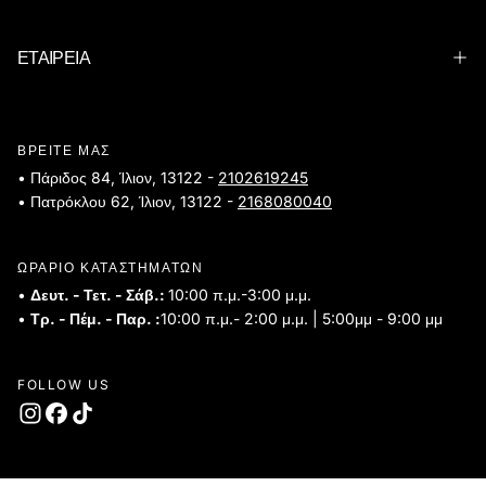
ΕΤΑΙΡΕΙΑ
ΒΡΕΙΤΕ ΜΑΣ
• Πάριδος 84, Ίλιον, 13122 -
2102619245
• Πατρόκλου 62, Ίλιον, 13122 -
2168080040
ΩΡΑΡΙΟ ΚΑΤΑΣΤΗΜΑΤΩΝ
•
Δευτ. - Τετ. - Σάβ.:
10:00 π.μ.-3:00 μ.μ.
•
Τρ. - Πέμ. - Παρ. :
10:00 π.μ.- 2:00 μ.μ. | 5:00μμ - 9:00 μμ
FOLLOW US