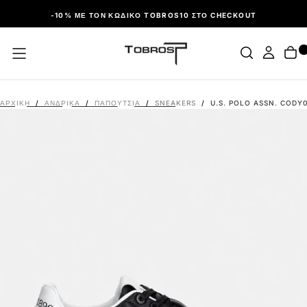
ΠΑΡΆΛΕΙΨΗ
-10% ΜΕ ΤΟΝ ΚΩΔΙΚΌ TOBROS10 ΣΤΟ CHECKOUT
ΑΡΧΙΚΉ
/
ΑΝΔΡΙΚΑ
/
ΠΑΠΟΎΤΣΙΑ
/
SNEAKERS
/
U.S. POLO ASSN. CODY