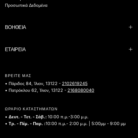
Προσωπικά Δεδομένα
ΒΟΗΘΕΙΑ
ΕΤΑΙΡΕΙΑ
ΒΡΕΙΤΕ ΜΑΣ
• Πάριδος 84, Ίλιον, 13122 -
2102619245
• Πατρόκλου 62, Ίλιον, 13122 -
2168080040
ΩΡΑΡΙΟ ΚΑΤΑΣΤΗΜΑΤΩΝ
•
Δευτ. - Τετ. - Σάβ.:
10:00 π.μ.-3:00 μ.μ.
•
Τρ. - Πέμ. - Παρ. :
10:00 π.μ.- 2:00 μ.μ. | 5:00μμ - 9:00 μμ