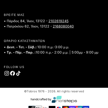
ΒΡΕΙΤΕ ΜΑΣ
• Πάριδος 84, Ίλιον, 13122 -
2102619245
• Πατρόκλου 62, Ίλιον, 13122 -
2168080040
ΩΡΑΡΙΟ ΚΑΤΑΣΤΗΜΑΤΩΝ
•
Δευτ. - Τετ. - Σάβ.:
10:00 π.μ.-3:00 μ.μ.
•
Τρ. - Πέμ. - Παρ. :
10:00 π.μ.- 2:00 μ.μ. | 5:00μμ - 9:00 μμ
FOLLOW US
©Tobros 1976 - 2026. All rights reserved
handcrafted by
Τρόποι