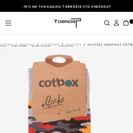
ΠΑΡΆΛΕΙΨΗ
-10% ΜΕ ΤΟΝ ΚΩΔΙΚΌ TOBROS10 ΣΤΟ CHECKOUT
ΑΡΧΙΚΉ
/
ΑΝΔΡΙΚΑ
/
ΑΞΕΣΟΥΆΡ
/
ΚΆΛΤΣΕΣ
/
ΚΑΛΤΣΕΣ ΑΝΔΡΙΚΕΣ COTB