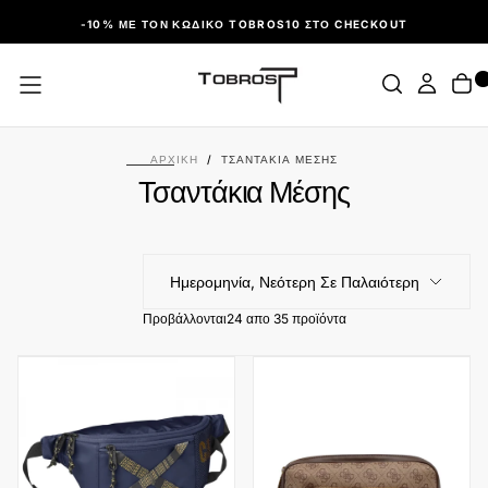
ΠΑΡΆΛΕΙΨΗ
-10% ΜΕ ΤΟΝ ΚΩΔΙΚΌ TOBROS10 ΣΤΟ CHECKOUT
ΑΡΧΙΚΉ
/
ΤΣΑΝΤΆΚΙΑ ΜΈΣΗΣ
Τσαντάκια Μέσης
Ημερομηνία, Νεότερη Σε Παλαιότερη
Προβάλλονται
24 απο 35 προϊόντα