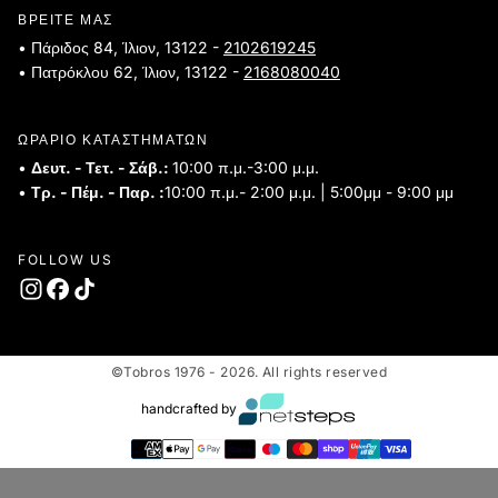
ΒΡΕΙΤΕ ΜΑΣ
• Πάριδος 84, Ίλιον, 13122 -
2102619245
• Πατρόκλου 62, Ίλιον, 13122 -
2168080040
ΩΡΑΡΙΟ ΚΑΤΑΣΤΗΜΑΤΩΝ
•
Δευτ. - Τετ. - Σάβ.:
10:00 π.μ.-3:00 μ.μ.
•
Τρ. - Πέμ. - Παρ. :
10:00 π.μ.- 2:00 μ.μ. | 5:00μμ - 9:00 μμ
FOLLOW US
©Tobros 1976 - 2026. All rights reserved
handcrafted by
Τρόποι
πληρωμής
Ελλάδα