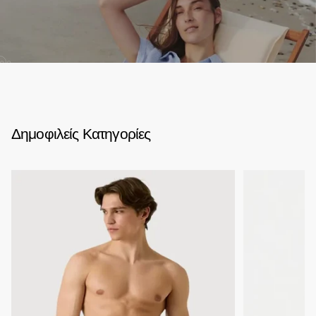
02
Δημοφιλείς Κατηγορίες