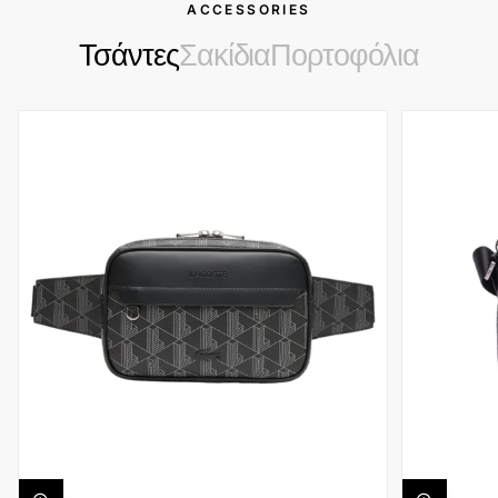
ACCESSORIES
Τσάντες
Σακίδια
Πορτοφόλια