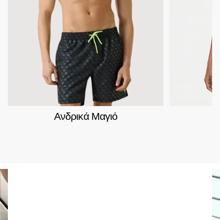
Ανδρικά Μαγιό
Γ
Fred Perry