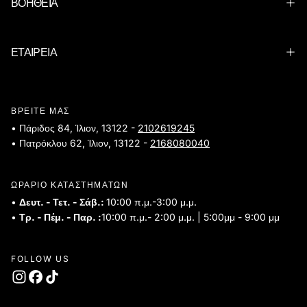
ΒΟΗΘΕΙΑ
ΕΤΑΙΡΕΙΑ
ΒΡΕΙΤΕ ΜΑΣ
• Πάριδος 84, Ίλιον, 13122 -
2102619245
• Πατρόκλου 62, Ίλιον, 13122 -
2168080040
ΩΡΑΡΙΟ ΚΑΤΑΣΤΗΜΑΤΩΝ
•
Δευτ. - Τετ. - Σάβ.:
10:00 π.μ.-3:00 μ.μ.
•
Τρ. - Πέμ. - Παρ. :
10:00 π.μ.- 2:00 μ.μ. | 5:00μμ - 9:00 μμ
FOLLOW US