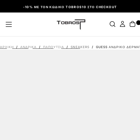
ΠΑΡΆΛΕΙΨΗ
-10% ΜΕ ΤΟΝ ΚΩΔΙΚΌ TOBROS10 ΣΤΟ CHECKOUT
ΑΡΧΙΚΉ
/
ΑΝΔΡΙΚΑ
/
ΠΑΠΟΎΤΣΙΑ
/
SNEAKERS
/
GUESS ΑΝΔΡΙΚΌ ΔΕΡΜΆ