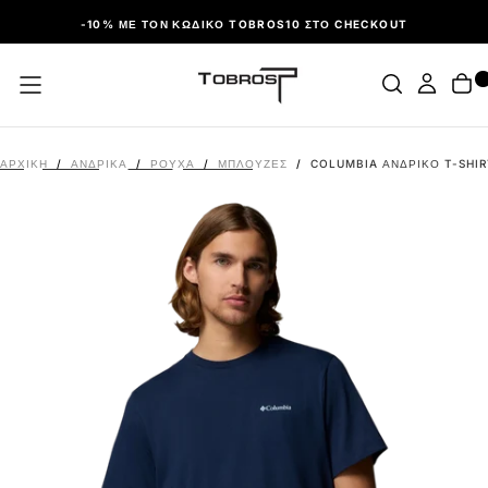
ΠΑΡΆΛΕΙΨΗ
-10% ΜΕ ΤΟΝ ΚΩΔΙΚΌ TOBROS10 ΣΤΟ CHECKOUT
ΑΡΧΙΚΉ
/
ΑΝΔΡΙΚΑ
/
ΡΟΎΧΑ
/
ΜΠΛΟΎΖΕΣ
/
COLUMBIA ΑΝΔΡΙΚΌ T-SHIR