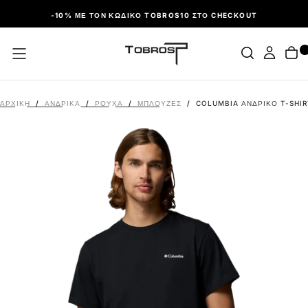
ΠΑΡΆΛΕΙΨΗ
-10% ΜΕ ΤΟΝ ΚΩΔΙΚΌ TOBROS10 ΣΤΟ CHECKOUT
ΑΡΧΙΚΉ
/
ΑΝΔΡΙΚΑ
/
ΡΟΎΧΑ
/
ΜΠΛΟΎΖΕΣ
/
COLUMBIA ΑΝΔΡΙΚΌ T-SHIR