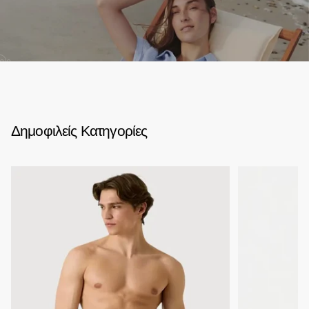
02
Δημοφιλείς Κατηγορίες