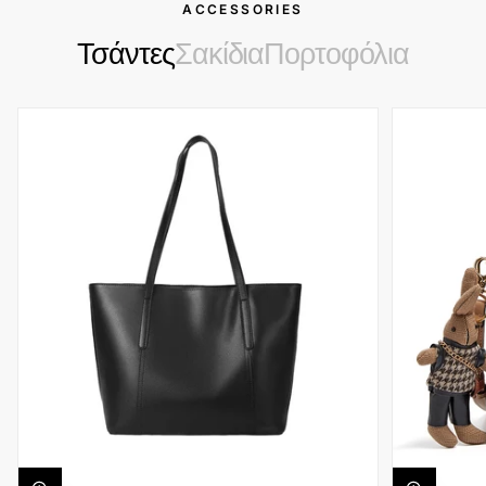
ACCESSORIES
Τσάντες
Σακίδια
Πορτοφόλια