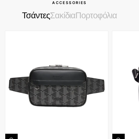
ACCESSORIES
Τσάντες
Σακίδια
Πορτοφόλια