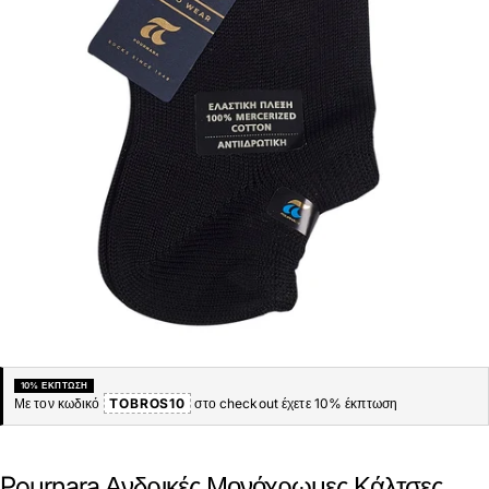
10% ΈΚΠΤΩΣΗ
Με τον κωδικό
TOBROS10
στο checkout έχετε 10% έκπτωση
Pournara Ανδρικές Μονόχρωμες Κάλτσες