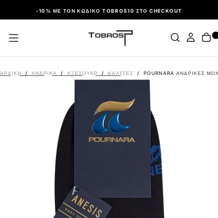
ΠΑΡΆΛΕΙΨΗ
-10% ΜΕ ΤΟΝ ΚΩΔΙΚΌ TOBROS10 ΣΤΟ CHECKOUT
ΑΡΧΙΚΉ
/
ΑΝΔΡΙΚΑ
/
ΑΞΕΣΟΥΆΡ
/
ΚΆΛΤΣΕΣ
/
POURNARA ΑΝΔΡΙΚΈΣ ΜΟΝ