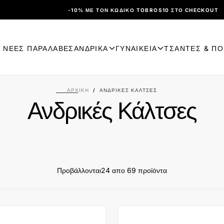
-10% ΜΕ ΤΟΝ ΚΩΔΙΚΌ TOBROS10 ΣΤΟ CHECKOUT
ΝΕΕΣ ΠΑΡΑΛΑΒΕΣ
ΑΝΔΡΙΚΑ
ΓΥΝΑΙΚΕΙΑ
ΤΣΑΝΤΕΣ & Π
ΑΡΧΙΚΉ
/
ΑΝΔΡΙΚΈΣ ΚΆΛΤΣΕΣ
Ανδρικές Κάλτσες
Προβάλλονται
24 απο 69 προϊόντα