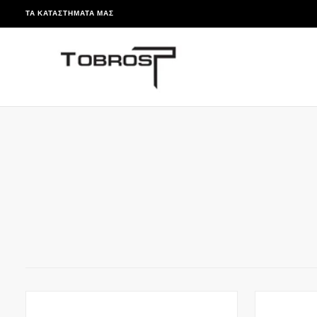
ΤΑ ΚΑΤΑΣΤΉΜΑΤΆ ΜΑΣ
ΠΑΡΆΛΕΙΨΗ