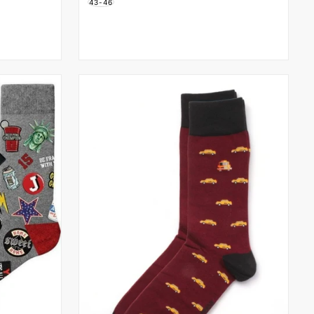
43-46