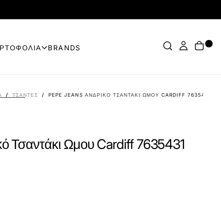
ΟΡΤΟΦΟΛΙΑ
BRANDS
Α
/
ΤΣΆΝΤΕΣ
/
PEPE JEANS ΑΝΔΡΙΚΌ ΤΣΑΝΤΆΚΙ ΩΜΟΥ CARDIFF 7635431 Μ
ό Τσαντάκι Ωμου Cardiff 7635431