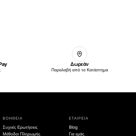
 Pay
Δωρεάν
ς
Παραλαβή από το Κατάστημα
ΒΟΗΘΕΙΑ
ΕΤΑΙΡΕΙΑ
Συχνές Ερωτήσεις
Blog
Μέθοδοι Πληρωμής
Για εμάς