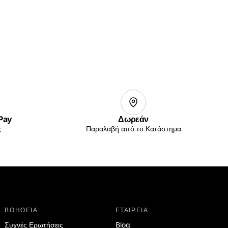
 Pay
Δωρεάν
ς
Παραλαβή από το Κατάστημα
ΒΟΗΘΕΙΑ
ΕΤΑΙΡΕΙΑ
Συχνές Ερωτήσεις
Blog