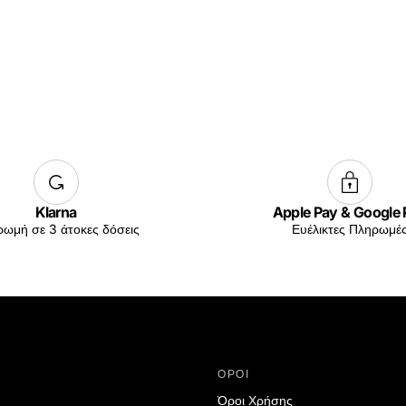
Klarna
Apple Pay & Google
ωμή σε 3 άτοκες δόσεις
Ευέλικτες Πληρωμέ
ΟΡΟΙ
Όροι Χρήσης