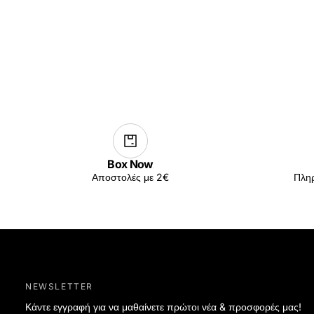
Box Now
Αποστολές με 2€
Πληρ
NEWSLETTER
Κάντε εγγραφή για να μαθαίνετε πρώτοι νέα & προσφορές μας!