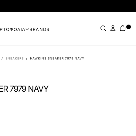
ΟΡΤΟΦΟΛΙΑ
BRANDS
/
SNEAKERS
/
HAWKINS SNEAKER 7979 NAVY
R 7979 NAVY