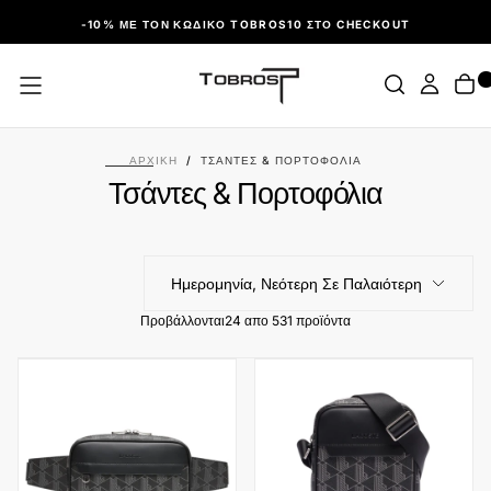
ΠΑΡΆΛΕΙΨΗ
-10% ΜΕ ΤΟΝ ΚΩΔΙΚΌ TOBROS10 ΣΤΟ CHECKOUT
ΑΡΧΙΚΉ
/
ΤΣΆΝΤΕΣ & ΠΟΡΤΟΦΌΛΙΑ
Τσάντες & Πορτοφόλια
Ημερομηνία, Νεότερη Σε Παλαιότερη
Προβάλλονται
24 απο 531 προϊόντα