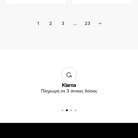
1
2
3
…
23
Klarna
Πληρωμή σε 3 άτοκες δόσεις