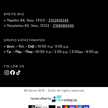
ΒΡΕΙΤΕ ΜΑΣ
• Πάριδος 84, Ίλιον, 13122 -
2102619245
• Πατρόκλου 62, Ίλιον, 13122 -
2168080040
ΩΡΑΡΙΟ ΚΑΤΑΣΤΗΜΑΤΩΝ
•
Δευτ. - Τετ. - Σάβ.:
10:00 π.μ.-3:00 μ.μ.
•
Τρ. - Πέμ. - Παρ. :
10:00 π.μ.- 2:00 μ.μ. | 5:00μμ - 9:00 μμ
FOLLOW US
©Tobros 1976 - 2026. All rights reserved
handcrafted by
Τρόποι