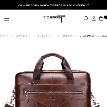
ΠΑΡΆΛΕΙΨΗ
-10% ΜΕ ΤΟΝ ΚΩΔΙΚΌ TOBROS10 ΣΤΟ CHECKOUT
ΑΡΧΙΚΉ
/
ΤΣΑΝΤΕΣ & ΠΟΡΤΟΦΟΛΙΑ
/
ΧΑΡΤΟΦΎΛΑΚΕΣ
/
ΔΕΡΜΆΤΙΝΟΣ ΧΑ