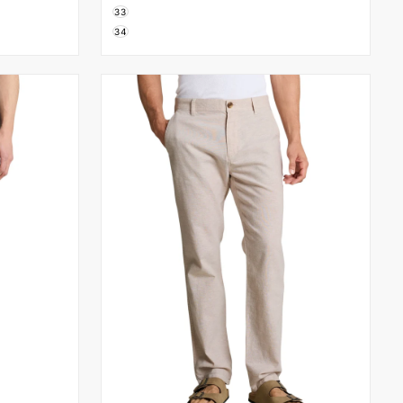
33
34