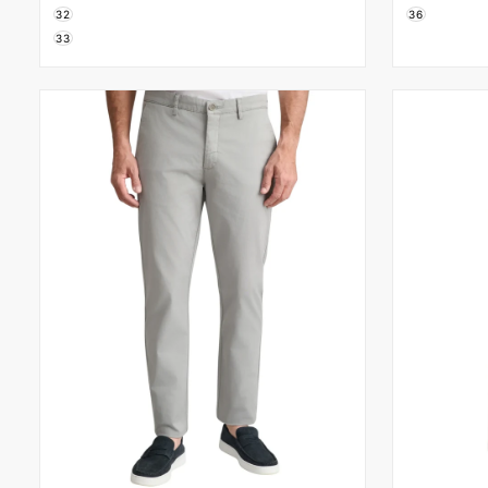
32
36
33