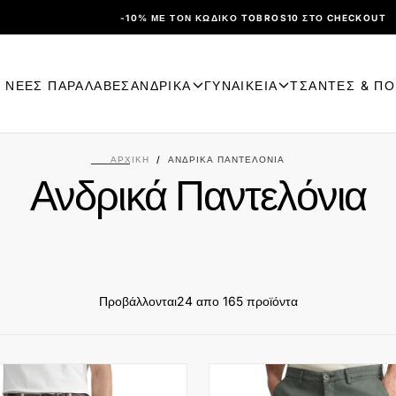
-10% ΜΕ ΤΟΝ ΚΩΔΙΚΌ TOBROS10 ΣΤΟ CHECKOUT
ΝΕΕΣ ΠΑΡΑΛΑΒΕΣ
ΑΝΔΡΙΚΑ
ΓΥΝΑΙΚΕΙΑ
ΤΣΑΝΤΕΣ & Π
ΑΡΧΙΚΉ
/
ΑΝΔΡΙΚΆ ΠΑΝΤΕΛΌΝΙΑ
Ανδρικά Παντελόνια
Προβάλλονται
24 απο 165 προϊόντα