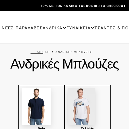
-10% ΜΕ ΤΟΝ ΚΩΔΙΚΌ TOBROS10 ΣΤΟ CHECKOUT
ΝΕΕΣ ΠΑΡΑΛΑΒΕΣ
ΑΝΔΡΙΚΑ
ΓΥΝΑΙΚΕΙΑ
ΤΣΑΝΤΕΣ & Π
ΑΡΧΙΚΉ
/
ΑΝΔΡΙΚΈΣ ΜΠΛΟΎΖΕΣ
Ανδρικές Μπλούζες
Polo
T-Shirts