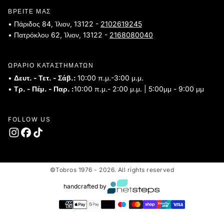
ΒΡΕΙΤΕ ΜΑΣ
• Πάριδος 84, Ίλιον, 13122 -
2102619245
• Πατρόκλου 62, Ίλιον, 13122 -
2168080040
ΩΡΑΡΙΟ ΚΑΤΑΣΤΗΜΑΤΩΝ
•
Δευτ. - Τετ. - Σάβ.:
10:00 π.μ.-3:00 μ.μ.
•
Τρ. - Πέμ. - Παρ. :
10:00 π.μ.- 2:00 μ.μ. | 5:00μμ - 9:00 μμ
FOLLOW US
©Tobros 1976 - 2026. All rights reserved
handcrafted by
Τρόποι
πληρωμής
Ελλάδα