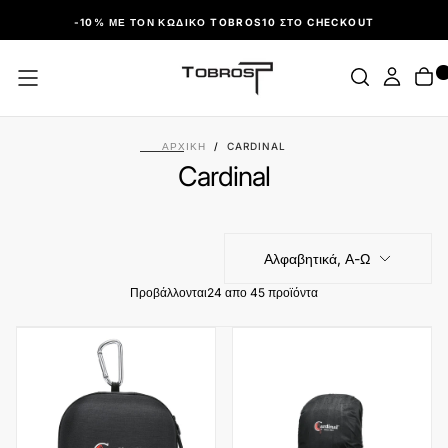
ΠΑΡΆΛΕΙΨΗ
-10% ΜΕ ΤΟΝ ΚΩΔΙΚΌ TOBROS10 ΣΤΟ CHECKOUT
ΑΡΧΙΚΉ
/
CARDINAL
Cardinal
Αλφαβητικά, Α-Ω
Προβάλλονται
24 απο 45 προϊόντα