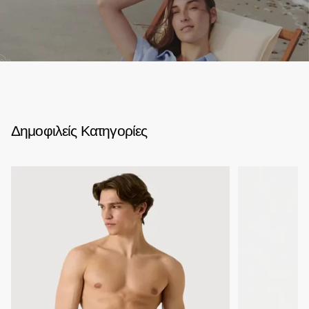
02
Δημοφιλείς Κατηγορίες