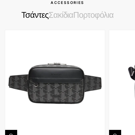
ACCESSORIES
Τσάντες
Σακίδια
Πορτοφόλια