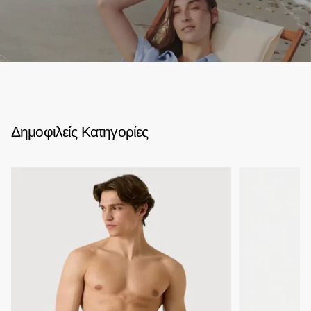
02
Δημοφιλείς Κατηγορίες