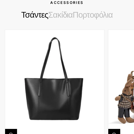
ACCESSORIES
Τσάντες
Σακίδια
Πορτοφόλια