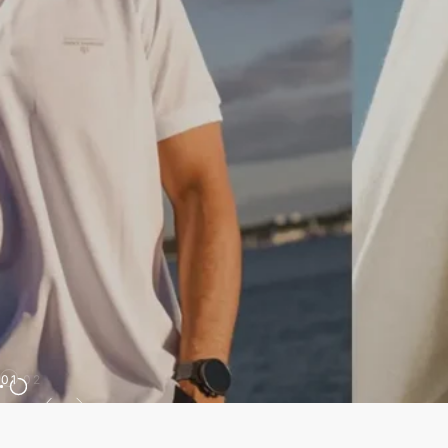
01
02