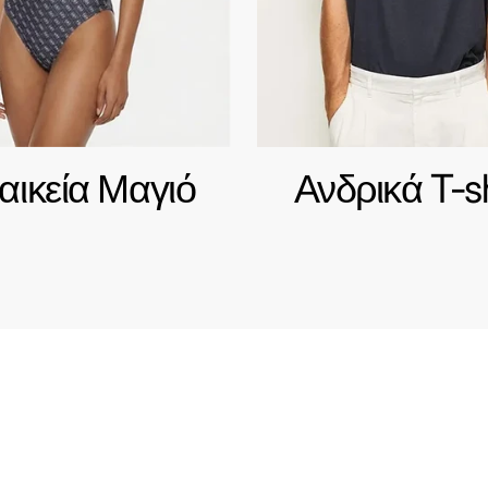
αικεία Μαγιό
Ανδρικά T-sh