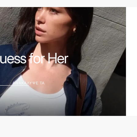
ΑΝΑΚΑΛΥΨΕ
ΤΑ
uess for Her
ΑΝΑΚΑΛΥΨΕ ΤΑ