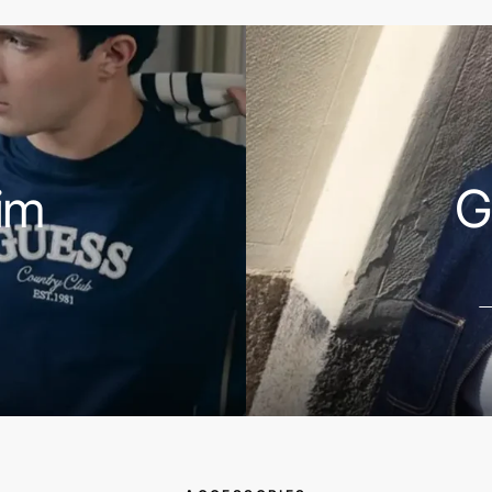
ΑΝΑΚΑΛΥΨΕ
ΤΑ
im
G