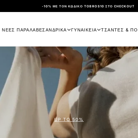
-10% ΜΕ ΤΟΝ ΚΩΔΙΚΌ TOBROS10 ΣΤΟ CHECKOUT
ΝΕΕΣ ΠΑΡΑΛΑΒΕΣ
ΑΝΔΡΙΚΑ
ΓΥΝΑΙΚΕΙΑ
ΤΣΑΝΤΕΣ & Π