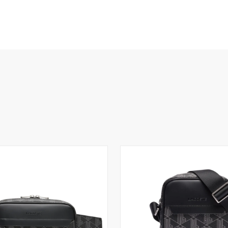
Το καλάθι
άδ
Δεν έχουν επιλεχ