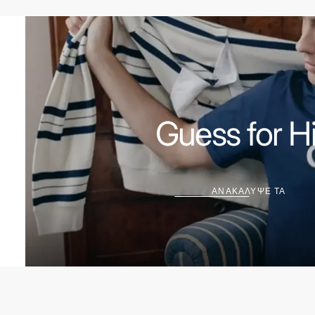
Guess for H
ΑΝΑΚΑΛΥΨΕ ΤΑ