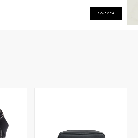
ΣΥΛΛΟΓΉ
 σας είναι
ειο
ΠΡΟΒΟΛΗ ΟΛΩΝ
θεί ακόμη προϊόντα