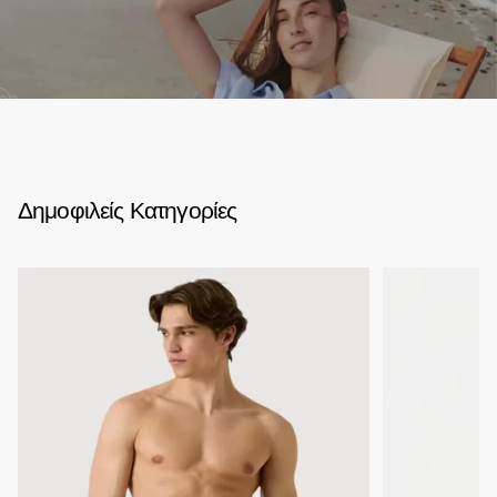
02
Δημοφιλείς Κατηγορίες