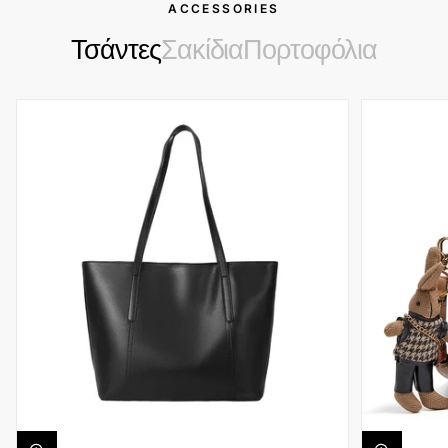
ACCESSORIES
Τσάντες
Σακίδια
Πορτοφόλια