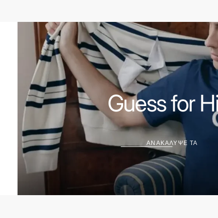
Guess for H
ΑΝΑΚΑΛΥΨΕ ΤΑ