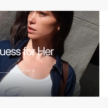
ΑΝΑΚΑΛΥΨΕ
ΤΑ
uess for Her
ΑΝΑΚΑΛΥΨΕ ΤΑ