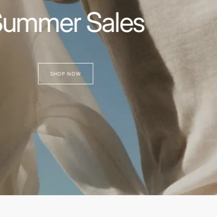
σάντες & Πορτοφόλ
SHOP NOW