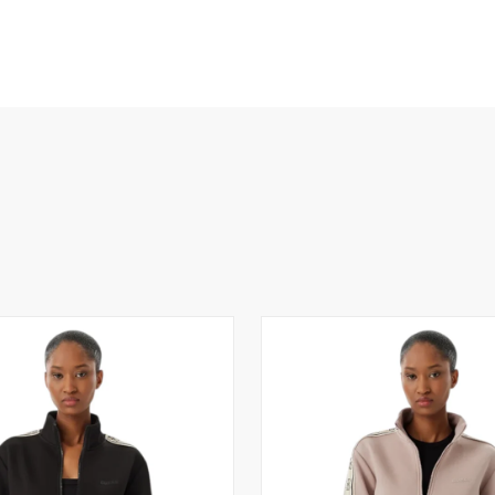
Το καλάθι
άδ
Δεν έχουν επιλεχ