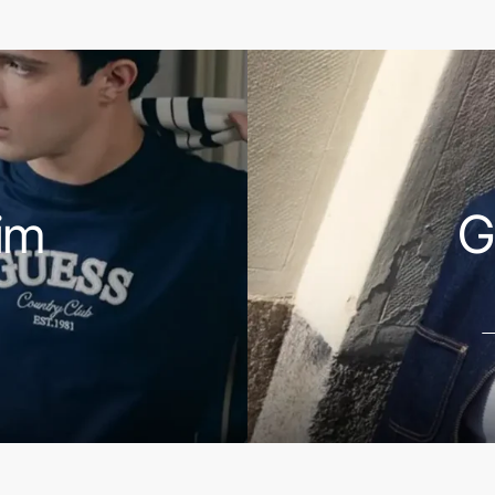
ΑΝΑΚΑΛΥΨΕ
ΤΑ
im
G