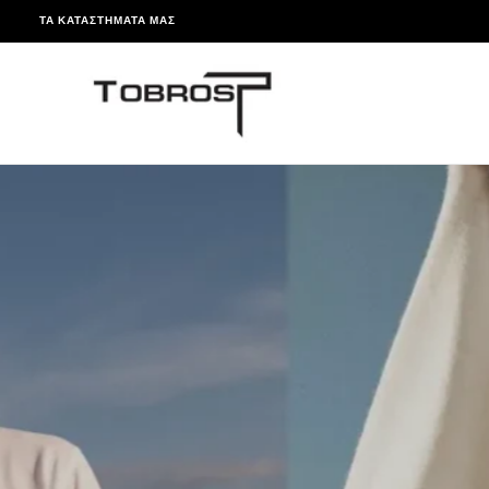
ΤΑ ΚΑΤΑΣΤΉΜΑΤΆ ΜΑΣ
ΠΑΡΆΛΕΙΨΗ