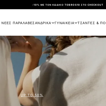
-10% ΜΕ ΤΟΝ ΚΩΔΙΚΌ TOBROS10 ΣΤΟ CHECKOUT
ΝΕΕΣ ΠΑΡΑΛΑΒΕΣ
ΑΝΔΡΙΚΑ
ΓΥΝΑΙΚΕΙΑ
ΤΣΑΝΤΕΣ & Π
ΑΝΑΚΑΛΥΨΤΕ ΤΑ MUST-HAVES