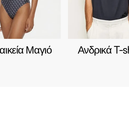
αικεία Μαγιό
Ανδρικά T-sh