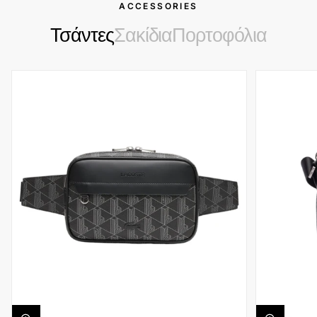
ACCESSORIES
Τσάντες
Σακίδια
Πορτοφόλια