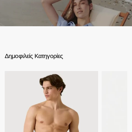
02
Δημοφιλείς Κατηγορίες