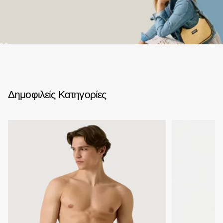
02
Δημοφιλείς Κατηγορίες