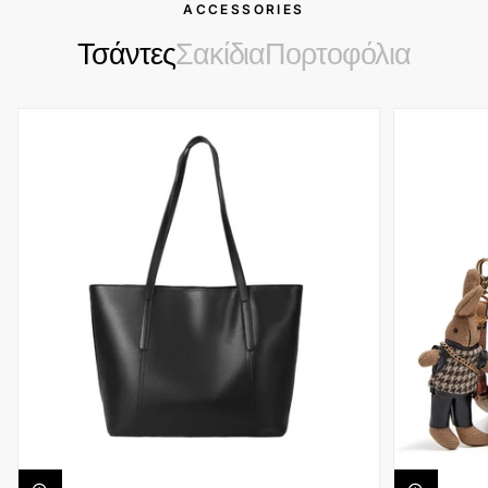
ACCESSORIES
Τσάντες
Σακίδια
Πορτοφόλια