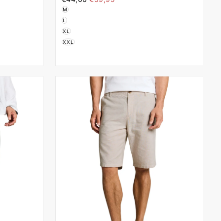
τιμή
M
L
XL
XXL