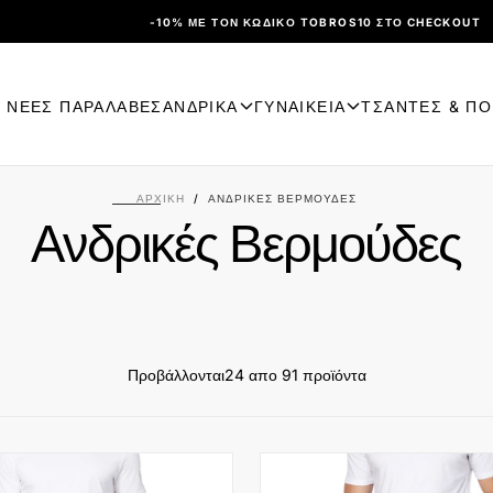
-10% ΜΕ ΤΟΝ ΚΩΔΙΚΌ TOBROS10 ΣΤΟ CHECKOUT
ΝΕΕΣ ΠΑΡΑΛΑΒΕΣ
ΑΝΔΡΙΚΑ
ΓΥΝΑΙΚΕΙΑ
ΤΣΑΝΤΕΣ & Π
ΑΡΧΙΚΉ
/
ΑΝΔΡΙΚΈΣ ΒΕΡΜΟΎΔΕΣ
Ανδρικές Βερμούδες
Προβάλλονται
24 απο 91 προϊόντα