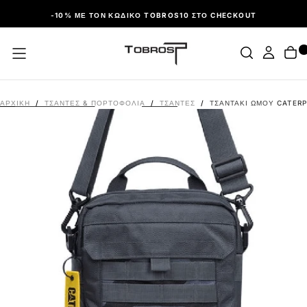
ΠΑΡΆΛΕΙΨΗ
-10% ΜΕ ΤΟΝ ΚΩΔΙΚΌ TOBROS10 ΣΤΟ CHECKOUT
ΑΡΧΙΚΉ
/
ΤΣΑΝΤΕΣ & ΠΟΡΤΟΦΟΛΙΑ
/
ΤΣΆΝΤΕΣ
/
ΤΣΑΝΤΆΚΙ ΏΜΟΥ CATERP