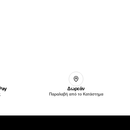
 Pay
Δωρεάν
ς
Παραλαβή από το Κατάστημα