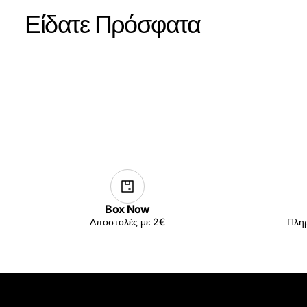
Είδατε Πρόσφατα
Box Now
Αποστολές με 2€
Πληρ