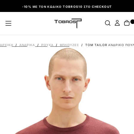
ΠΑΡΆΛΕΙΨΗ
-10% ΜΕ ΤΟΝ ΚΩΔΙΚΌ TOBROS10 ΣΤΟ CHECKOUT
ΑΡΧΙΚΉ
/
ΑΝΔΡΙΚΑ
/
ΡΟΎΧΑ
/
ΜΠΛΟΎΖΕΣ
/
TOM TAILOR ΑΝΔΡΙΚΌ ΠΟΥ