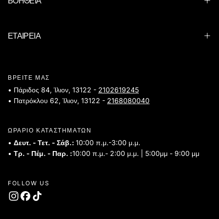
ΒΟΗΘΕΙΑ
ΕΤΑΙΡΕΙΑ
ΒΡΕΙΤΕ ΜΑΣ
• Πάριδος 84, Ίλιον, 13122 -
2102619245
• Πατρόκλου 62, Ίλιον, 13122 -
2168080040
ΩΡΑΡΙΟ ΚΑΤΑΣΤΗΜΑΤΩΝ
•
Δευτ. - Τετ. - Σάβ.:
10:00 π.μ.-3:00 μ.μ.
•
Τρ. - Πέμ. - Παρ. :
10:00 π.μ.- 2:00 μ.μ. | 5:00μμ - 9:00 μμ
FOLLOW US