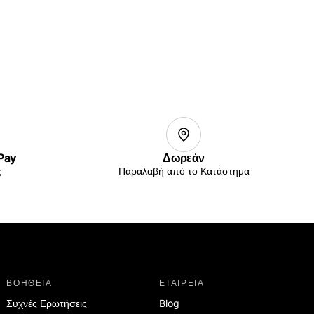
 Pay
Δωρεάν
ς
Παραλαβή από το Κατάστημα
ΒΟΗΘΕΙΑ
ΕΤΑΙΡΕΙΑ
Συχνές Ερωτήσεις
Blog