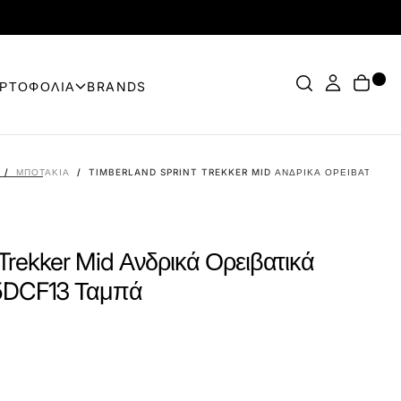
ΟΡΤΟΦΟΛΙΑ
BRANDS
/
ΜΠΟΤΆΚΙΑ
/
TIMBERLAND SPRINT TREKKER MID ΑΝΔΡΙΚΆ ΟΡΕΙΒΑΤΙΚΆ 
 Trekker Mid Ανδρικά Ορειβατικά
5DCF13 Ταμπά