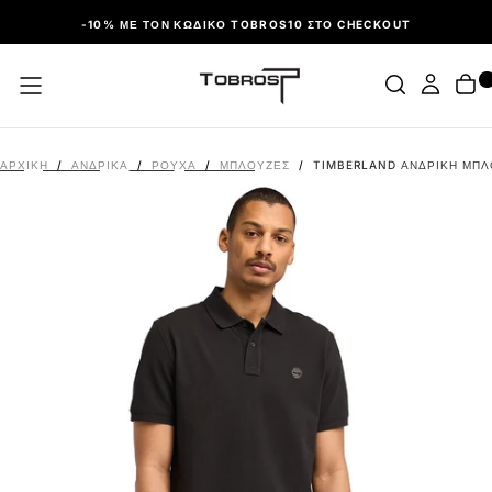
ΠΑΡΆΛΕΙΨΗ
-10% ΜΕ ΤΟΝ ΚΩΔΙΚΌ TOBROS10 ΣΤΟ CHECKOUT
ΑΡΧΙΚΉ
/
ΑΝΔΡΙΚΑ
/
ΡΟΎΧΑ
/
ΜΠΛΟΎΖΕΣ
/
TIMBERLAND ΑΝΔΡΙΚΉ ΜΠΛΟ