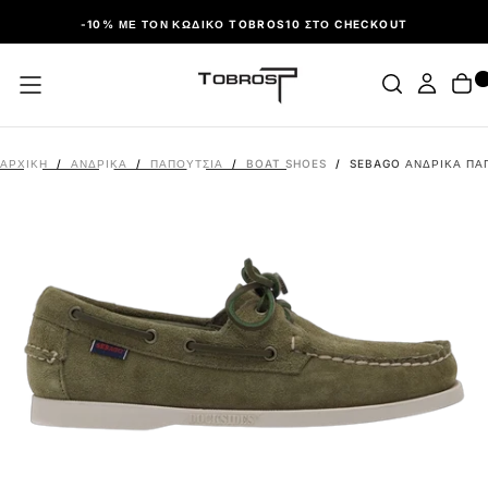
ΠΑΡΆΛΕΙΨΗ
-10% ΜΕ ΤΟΝ ΚΩΔΙΚΌ TOBROS10 ΣΤΟ CHECKOUT
ΑΡΧΙΚΉ
/
ΑΝΔΡΙΚΑ
/
ΠΑΠΟΎΤΣΙΑ
/
BOAT SHOES
/
SEBAGO ΑΝΔΡΙΚΆ ΠΑΠ