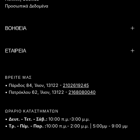
Προσωπικά Δεδομένα
ΒΟΗΘΕΙΑ
ΕΤΑΙΡΕΙΑ
ΒΡΕΙΤΕ ΜΑΣ
• Πάριδος 84, Ίλιον, 13122 -
2102619245
• Πατρόκλου 62, Ίλιον, 13122 -
2168080040
ΩΡΑΡΙΟ ΚΑΤΑΣΤΗΜΑΤΩΝ
•
Δευτ. - Τετ. - Σάβ.:
10:00 π.μ.-3:00 μ.μ.
•
Τρ. - Πέμ. - Παρ. :
10:00 π.μ.- 2:00 μ.μ. | 5:00μμ - 9:00 μμ