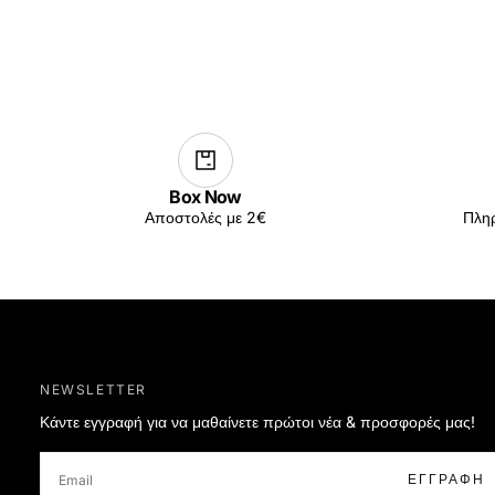
Box Now
Αποστολές με 2€
Πληρ
NEWSLETTER
Κάντε εγγραφή για να μαθαίνετε πρώτοι νέα & προσφορές μας!
EMAIL
ΕΓΓΡΑΦΉ