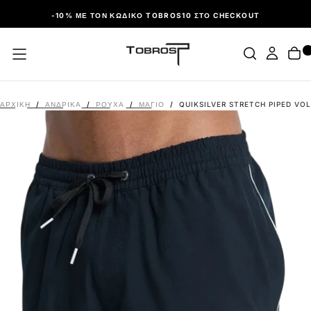
ΠΑΡΆΛΕΙΨΗ
-10% ΜΕ ΤΟΝ ΚΩΔΙΚΌ TOBROS10 ΣΤΟ CHECKOUT
ΑΡΧΙΚΉ
/
ΑΝΔΡΙΚΑ
/
ΡΟΎΧΑ
/
ΜΑΓΙΌ
/
QUIKSILVER STRETCH PIPED VO