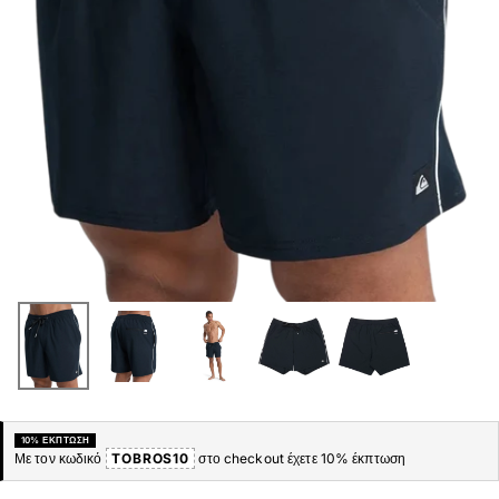
10% ΈΚΠΤΩΣΗ
Με τον κωδικό
TOBROS10
στο checkout έχετε 10% έκπτωση