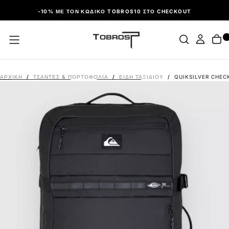
ΠΑΡΆΛΕΙΨΗ
-10% ΜΕ ΤΟΝ ΚΩΔΙΚΌ TOBROS10 ΣΤΟ CHECKOUT
ΑΡΧΙΚΉ
/
ΤΣΑΝΤΕΣ & ΠΟΡΤΟΦΟΛΙΑ
/
ΕΊΔΗ ΤΑΞΙΔΊΟΥ
/
QUIKSILVER CHEC