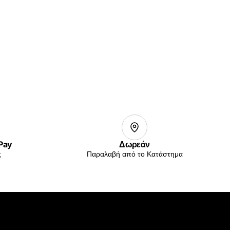
 Pay
Δωρεάν
ς
Παραλαβή από το Κατάστημα