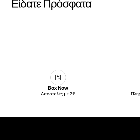
Είδατε Πρόσφατα
Box Now
Αποστολές με 2€
Πληρ