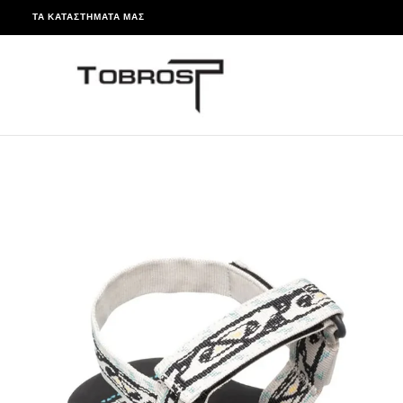
ΤΑ ΚΑΤΑΣΤΉΜΑΤΆ ΜΑΣ
ΠΑΡΆΛΕΙΨΗ