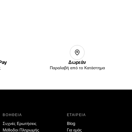
 Pay
Δωρεάν
ς
Παραλαβή από το Κατάστημα
ΒΟΗΘΕΙΑ
ΕΤΑΙΡΕΙΑ
Συχνές Ερωτήσεις
Blog
Μέθοδοι Πληρωμής
Για εμάς