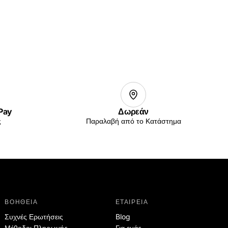
 Pay
Δωρεάν
ς
Παραλαβή από το Κατάστημα
ΒΟΗΘΕΙΑ
ΕΤΑΙΡΕΙΑ
Συχνές Ερωτήσεις
Blog
Μέθοδοι Πληρωμής
Για εμάς