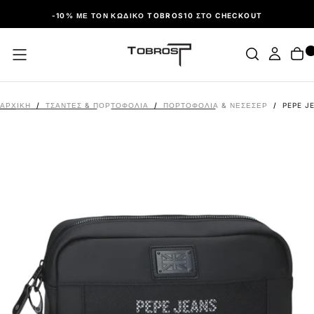
ΠΑΡΆΛΕΙΨΗ
-10% ΜΕ ΤΟΝ ΚΩΔΙΚΌ TOBROS10 ΣΤΟ CHECKOUT
ΑΡΧΙΚΉ
/
ΤΣΑΝΤΕΣ & ΠΟΡΤΟΦΟΛΙΑ
/
ΠΟΡΤΟΦΌΛΙΑ & ΝΕΣΕΣΈΡ
/
PEPE J