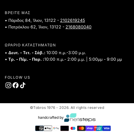
ΒΡΕΙΤΕ ΜΑΣ
• Πάριδος 84, Ίλιον, 13122 -
2102619245
• Πατρόκλου 62, Ίλιον, 13122 -
2168080040
ΩΡΑΡΙΟ ΚΑΤΑΣΤΗΜΑΤΩΝ
•
Δευτ. - Τετ. - Σάβ.:
10:00 π.μ.-3:00 μ.μ.
•
Τρ. - Πέμ. - Παρ. :
10:00 π.μ.- 2:00 μ.μ. | 5:00μμ - 9:00 μμ
FOLLOW US
©Tobros 1976 - 2026. All rights reserved
handcrafted by
Τρόποι