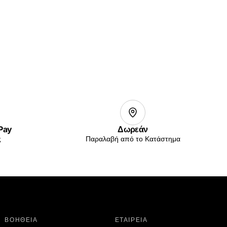
 Pay
Δωρεάν
ς
Παραλαβή από το Κατάστημα
ΒΟΗΘΕΙΑ
ΕΤΑΙΡΕΙΑ