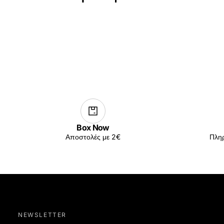
Box Now
Αποστολές με 2€
Πληρ
NEWSLETTER