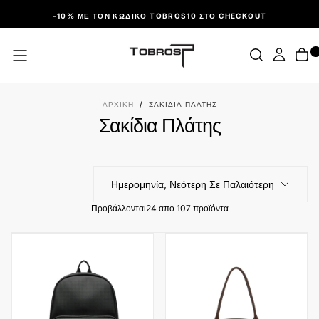
ΠΑΡΆΛΕΙΨΗ
-10% ΜΕ ΤΟΝ ΚΩΔΙΚΌ TOBROS10 ΣΤΟ CHECKOUT
ΑΡΧΙΚΉ
/
ΣΑΚΊΔΙΑ ΠΛΆΤΗΣ
Σακίδια Πλάτης
Ημερομηνία, Νεότερη Σε Παλαιότερη
Προβάλλονται
24 απο 107 προϊόντα