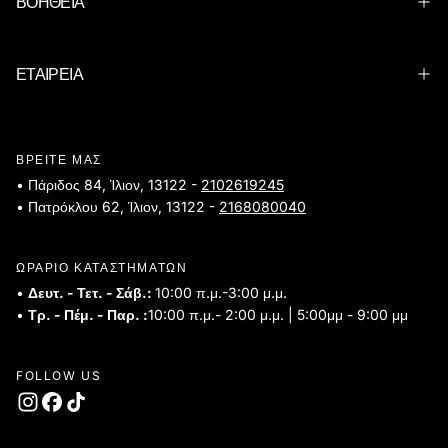
ΒΟΗΘΕΙΑ
ΕΤΑΙΡΕΙΑ
ΒΡΕΙΤΕ ΜΑΣ
• Πάριδος 84, Ίλιον, 13122 -
2102619245
• Πατρόκλου 62, Ίλιον, 13122 -
2168080040
ΩΡΑΡΙΟ ΚΑΤΑΣΤΗΜΑΤΩΝ
•
Δευτ. - Τετ. - Σάβ.:
10:00 π.μ.-3:00 μ.μ.
•
Τρ. - Πέμ. - Παρ. :
10:00 π.μ.- 2:00 μ.μ. | 5:00μμ - 9:00 μμ
FOLLOW US