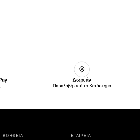
 Pay
Δωρεάν
ς
Παραλαβή από το Κατάστημα
ΒΟΗΘΕΙΑ
ΕΤΑΙΡΕΙΑ