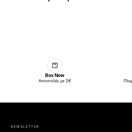
Box Now
Αποστολές με 2€
Πληρ
NEWSLETTER