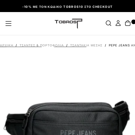
ΠΑΡΆΛΕΙΨΗ
-10% ΜΕ ΤΟΝ ΚΩΔΙΚΌ TOBROS10 ΣΤΟ CHECKOUT
ΑΡΧΙΚΉ
/
ΤΣΑΝΤΕΣ & ΠΟΡΤΟΦΟΛΙΑ
/
ΤΣΑΝΤΆΚΙΑ ΜΈΣΗΣ
/
PEPE JEANS Α