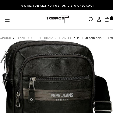
ΠΑΡΆΛΕΙΨΗ
-10% ΜΕ ΤΟΝ ΚΩΔΙΚΌ TOBROS10 ΣΤΟ CHECKOUT
ΑΡΧΙΚΉ
/
ΤΣΑΝΤΕΣ & ΠΟΡΤΟΦΟΛΙΑ
/
ΤΣΆΝΤΕΣ
/
PEPE JEANS ΑΝΔΡΙΚΉ Μ