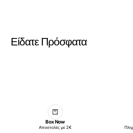
Είδατε Πρόσφατα
Box Now
Αποστολές με 2€
Πληρ