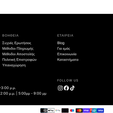
ΒΟΗΘΕΙΑ
ΕΤΑΙΡΕΙΑ
Συχνές Ερωτήσεις
Blog
Μέθοδοι Πληρωμής
Για εμάς
Μέθοδοι Αποστολής
Επικοινωνία
Πολιτική Επιστροφών
Καταστήματα
Υπαναχώρηση
FOLLOW US
-3:00 μ.μ.
 2:00 μ.μ. | 5:00μμ - 9:00 μμ
Τρόπ