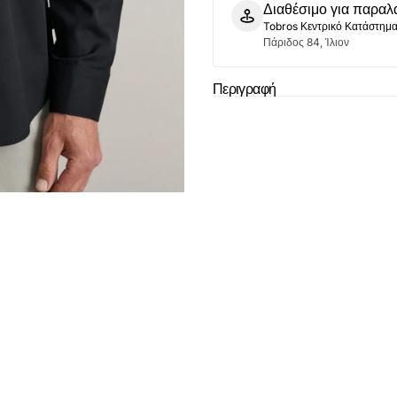
Διαθέσιμο για παραλ
Tobros Κεντρικό Κατάστημ
Πάριδος 84, Ίλιον
Το καλάθι
Περιγραφή
άδ
Δεν έχουν επιλεχ