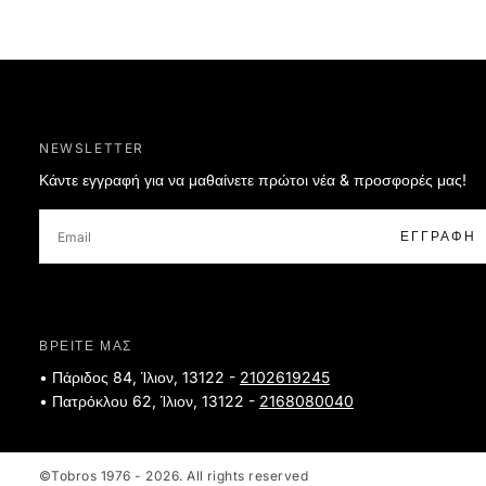
NEWSLETTER
Κάντε εγγραφή για να μαθαίνετε πρώτοι νέα & προσφορές μας!
EMAIL
ΕΓΓΡΑΦΉ
ΒΡΕΙΤΕ ΜΑΣ
• Πάριδος 84, Ίλιον, 13122 -
2102619245
• Πατρόκλου 62, Ίλιον, 13122 -
2168080040
©Tobros 1976 - 2026. All rights reserved