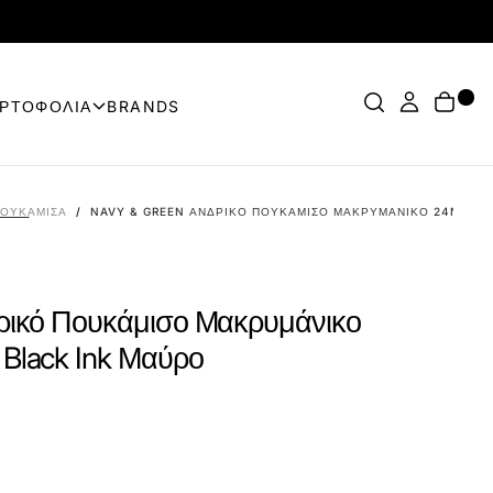
ΟΡΤΟΦΟΛΙΑ
BRANDS
ΟΥΚΆΜΙΣΑ
/
NAVY & GREEN ΑΝΔΡΙΚΌ ΠΟΥΚΆΜΙΣΟ ΜΑΚΡΥΜΆΝΙΚΟ 24NG.BX2
ρικό Πουκάμισο Μακρυμάνικο
Black Ink Μαύρο