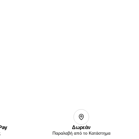
 Pay
Δωρεάν
ς
Παραλαβή από το Κατάστημα