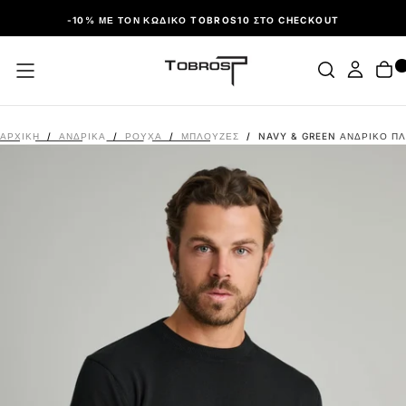
ΠΑΡΆΛΕΙΨΗ
-10% ΜΕ ΤΟΝ ΚΩΔΙΚΌ TOBROS10 ΣΤΟ CHECKOUT
ΑΡΧΙΚΉ
/
ΑΝΔΡΙΚΑ
/
ΡΟΎΧΑ
/
ΜΠΛΟΎΖΕΣ
/
NAVY & GREEN ΑΝΔΡΙΚΌ Π