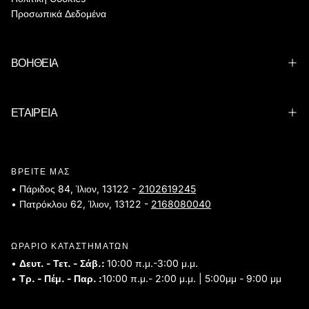
Προσωπικά Δεδομένα
ΒΟΗΘΕΙΑ
ΕΤΑΙΡΕΙΑ
ΒΡΕΙΤΕ ΜΑΣ
• Πάριδος 84, Ίλιον, 13122 -
2102619245
• Πατρόκλου 62, Ίλιον, 13122 -
2168080040
ΩΡΑΡΙΟ ΚΑΤΑΣΤΗΜΑΤΩΝ
•
Δευτ. - Τετ. - Σάβ.:
10:00 π.μ.-3:00 μ.μ.
•
Τρ. - Πέμ. - Παρ. :
10:00 π.μ.- 2:00 μ.μ. | 5:00μμ - 9:00 μμ