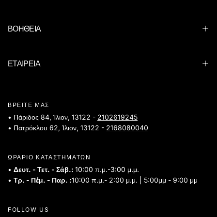
ΒΟΗΘΕΙΑ
ΕΤΑΙΡΕΙΑ
ΒΡΕΙΤΕ ΜΑΣ
• Πάριδος 84, Ίλιον, 13122 -
2102619245
• Πατρόκλου 62, Ίλιον, 13122 -
2168080040
ΩΡΑΡΙΟ ΚΑΤΑΣΤΗΜΑΤΩΝ
•
Δευτ. - Τετ. - Σάβ.:
10:00 π.μ.-3:00 μ.μ.
•
Τρ. - Πέμ. - Παρ. :
10:00 π.μ.- 2:00 μ.μ. | 5:00μμ - 9:00 μμ
FOLLOW US