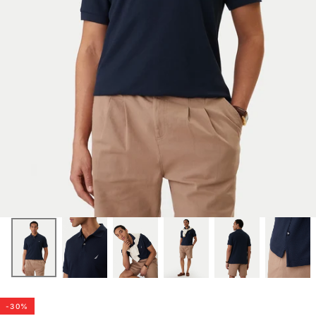
-
30
%