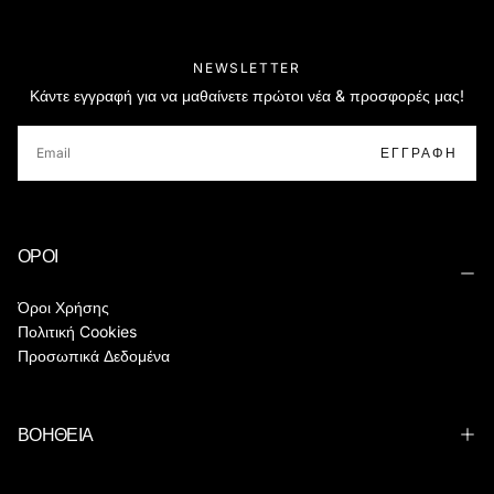
NEWSLETTER
Κάντε εγγραφή για να μαθαίνετε πρώτοι νέα & προσφορές μας!
EMAIL
ΕΓΓΡΑΦΉ
ΟΡΟΙ
Όροι Χρήσης
Πολιτική Cookies
Προσωπικά Δεδομένα
ΒΟΗΘΕΙΑ