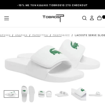
ΠΑΡΆΛΕΙΨΗ
-10% ΜΕ ΤΟΝ ΚΩΔΙΚΌ TOBROS10 ΣΤΟ CHECKOUT
ΑΡΧΙΚΉ
/
ΑΝΔΡΙΚΑ
/
ΠΑΠΟΎΤΣΙΑ
/
ΠΑΝΤΌΦΛΕΣ
/
LACOSTE SERVE SLID